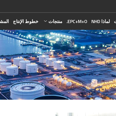
لماذا NHD
EPC+M+O.
منتجات
خطوط الإنتاج
المشا