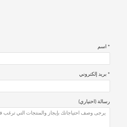
* اسم
* بريد إلكتروني
رسالة (اختياري)