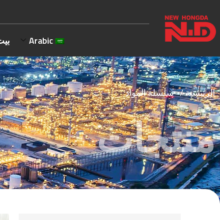
Arabic
بيت
الرئيسية
/ سلسلة المواد
منتجات