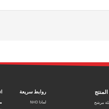
المنتج
روابط سريعة
ات
لماذا NHD
ة مرشح