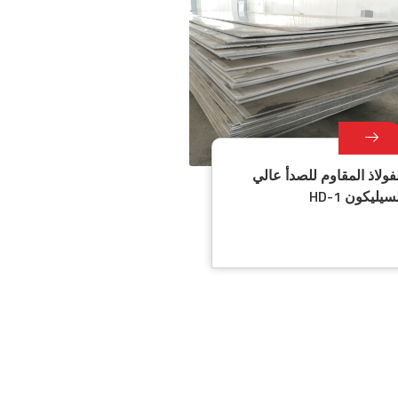
فولاذ المقاوم للصدأ عالي
سيليكون HD-1