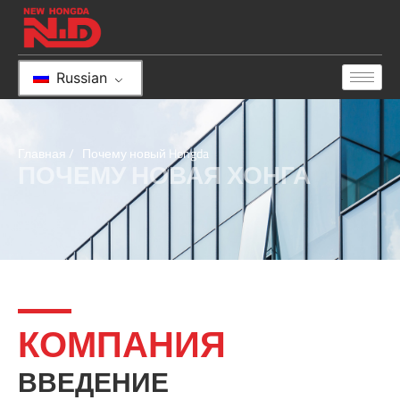
Russian
Главная
/ Почему новый Hongda
ПОЧЕМУ НОВАЯ ХОНГА
КОМПАНИЯ
ВВЕДЕНИЕ