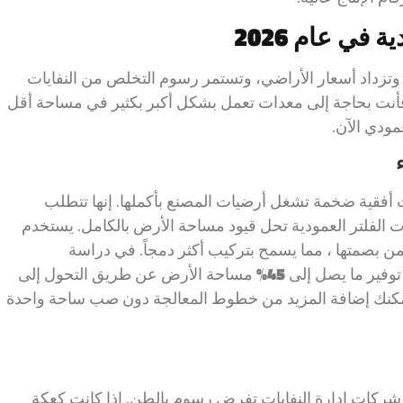
في عام 2026
 وتزداد أسعار الأراضي، وتستمر رسوم التخلص من النفايات
، فأنت بحاجة إلى معدات تعمل بشكل أكبر بكثير في مساحة أقل
مودي الآن.
ات أفقية ضخمة تشغل أرضيات المصنع بأكملها. إنها تتطلب
 الفلتر العمودية تحل قيود مساحة الأرض بالكامل. يستخدم
 من بصمتها ، مما يسمح بتركيب أكثر دمجاً. في دراسة
توفير ما يصل إلى
45%
مساحة الأرض عن طريق التحول إلى
مكنك إضافة المزيد من خطوط المعالجة دون صب ساحة واحدة
كات إدارة النفايات تفرض رسوم بالطن. إذا كانت كعكة