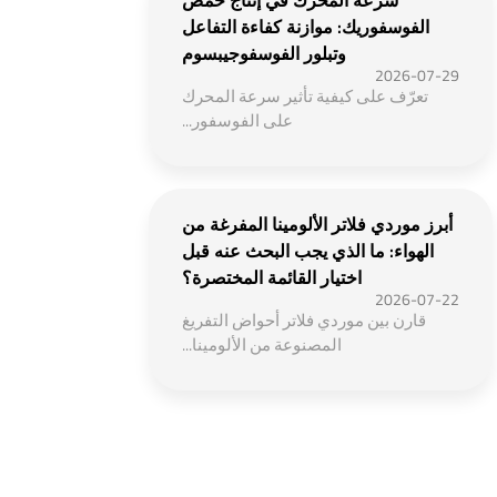
سرعة المحرك في إنتاج حمض
الفوسفوريك: موازنة كفاءة التفاعل
وتبلور الفوسفوجيبسوم
2026-07-29
تعرّف على كيفية تأثير سرعة المحرك
على الفوسفور...
أبرز موردي فلاتر الألومينا المفرغة من
الهواء: ما الذي يجب البحث عنه قبل
اختيار القائمة المختصرة؟
2026-07-22
قارن بين موردي فلاتر أحواض التفريغ
المصنوعة من الألومينا...