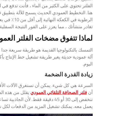
الفلتر تحتوي على الكثير من الماء ، فأنت تدفع في 
هنا. التخطيط العمودي الحديث يسمح للآلة بتطبيق
الرطوبة في ا
تغادر منشأتك ، مما يعزز على الفور النتيجة السفلية
لماذا تتفوق مضخات الفلتر العمودي
التمسك بالتكنولوجيا القديمة هو طريقة سريعة جدا لخ
آلة عمودية حديثة يغير طريقة تشغيل خط الإنتاج بأك
اليوم.
زيادة القدرة الضخمة
السرعة هي كل شيء. يمكن أن تستغرق الآلات الأفقي
أن
فلتر الصحافة التلقائي العمودي
يقلل من هذه الد
تنخفض إلى 30 أو 45 دقيقة فقط. لأن ال
يعمل معه. يمكنك تشغيل المزيد من الدفعات لكل نوبة