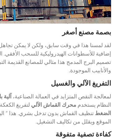
بصمة مصنع أصغر
لقد لمسنا هذا في وقت سابق، ولكن لا يمكن تجاهل 
إضافية للأسطوانات الهيدروليكية للسحب الأفقي. ال
تصميم البرج المدمج هذا مثالي للمصانع القديمة ال
والأنابيب الموجودة.
التفريغ الآلي والغسيل
لمعالجة النقص المتزايد في العمالة الصناعية،
آلية 
النظام يستخدم
محرك القماش الآلي
لتفريغ الكعكة 
الضغط
تنظيف القماش بدون تدخل بشري. هذا “ الي
الموقع ويقلل من تكاليف التشغيل.
كفاءة تصفية متفوقة