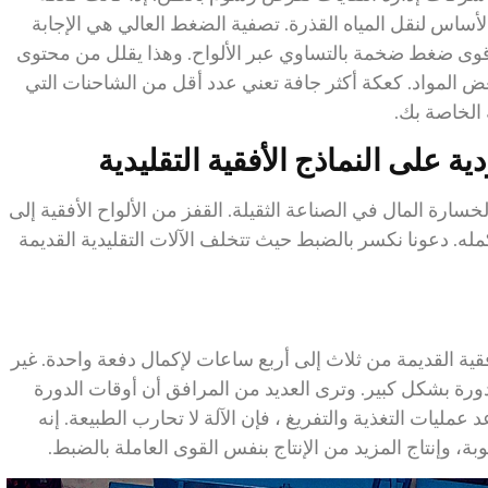
الأساس لنقل المياه القذرة. تصفية الضغط العالي هي الإجابة
 قوى ضغط ضخمة بالتساوي عبر الألواح. وهذا يقلل من محتوى
لكعكة النهائية إلى أقل من 10٪ في بعض المواد. كعكة أكثر جافة تعني عدد أقل من الشاحنات التي
 الخاصة بك.
ة على النماذج الأفقية التقليدية
سارة المال في الصناعة الثقيلة. القفز من الألواح الأفقية إلى
مله. دعونا نكسر بالضبط حيث تتخلف الآلات التقليدية القديمة
ة القديمة من ثلاث إلى أربع ساعات لإكمال دفعة واحدة. غير
ورة بشكل كبير. وترى العديد من المرافق أن أوقات الدورة
جاذبية تساعد عمليات التغذية والتفريغ ، فإن الآلة لا تحارب الطبيعة. إنه
، وإنتاج المزيد من الإنتاج بنفس القوى العاملة بالضبط.