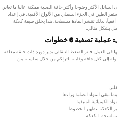
لسائل الأكثر وضوحا وأكثر جافة الصلبة ممكنة. غالبا ما تعاني
تقر الطين في الجزء السفلي من الألواح الأفقية. في إعداد
قياً، لذلك تنتشر المادة مسطحة. هذا يخلق طبقة كعكة
مل بشكل مثالي.
ملية تصفية 6 خطوات
ؤيتها في العمل. فلتر الضغط التلقائي يدير دورة ذات حلقة مغلقة
وله إلى كتل جافة وقابلة للتراكم من خلال سلسلة من
لتر.
ما تبقى المواد الصلبة وراءها.
اد الكيميائية المتبقية.
عبر الكعكة لتطهير الخطوط.
ية لسحق الكعكة.