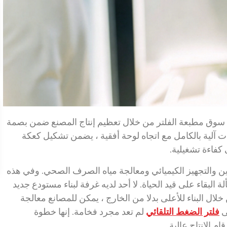
ودي على سوق مطبعة الفلتر من خلال تعظيم إنتاج المصنع ضمن بصمة
آلية بالكامل مع اتجاه لوحة أفقية ، يضمن تشكيل كعكة
كفاءة تشغيلية.
ن والتجهيز الكيميائي ومعالجة مياه الصرف الصحي. وفي هذه
البقاء على قيد الحياة. لا أحد لديه غرفة لبناء مستودع جديد
ال البناء للأعلى بدلا من الخارج ، يمكن للمصانع معالجة
ى
فلتر الضغط التلقائي
لم تعد مجرد فخامة. إنها خطوة
 الإنتاج عالية.