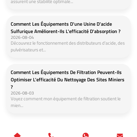
assurent une stabilité optimale...
Comment Les Équipements D'une Usine D'acide
Sulfurique Améliorent-Ils L'efficacité D'absorption ?
2026-08-04
Découvrez le fonctionnement des distributeurs d'acide, des
pulvérisateurs et...
Comment Les Équipements De Filtration Peuvent-Ils
Optimiser L'efficacité Du Nettoyage Des Sites Miniers
?
2026-08-03
Voyez comment mon équipement de filtration soutient le
mien...