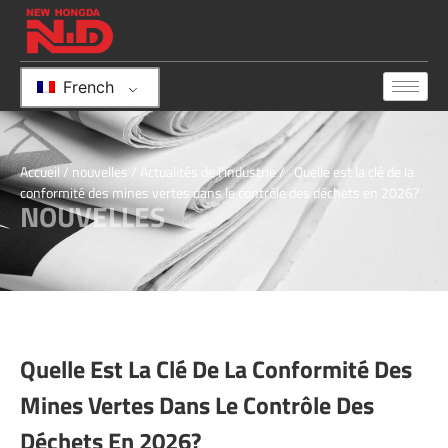
French
Accueil
/
nouvelles
/
Actualités de l'industrie
/ Quelle est la clé de la
conformité des mines vertes dans le contrôle des déchets en 2026?
NOUVELLES
Quelle Est La Clé De La Conformité Des
Mines Vertes Dans Le Contrôle Des
Déchets En 2026?