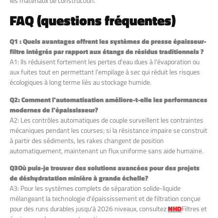
les matériaux de construction.
FAQ (questions fréquentes)
Q1 : Quels avantages offrent les systèmes de presse épaisseur-
filtre intégrés par rapport aux étangs de résidus traditionnels ?
A1: Ils réduisent fortement les pertes d'eau dues à l'évaporation ou
aux fuites tout en permettant l'empilage à sec qui réduit les risques
écologiques à long terme liés au stockage humide.
Q2: Comment l'automatisation améliore-t-elle les performances
modernes de l'épaississeur?
A2: Les contrôles automatiques de couple surveillent les contraintes
mécaniques pendant les courses; si la résistance impaire se construit
à partir des sédiments, les rakes changent de position
automatiquement, maintenant un flux uniforme sans aide humaine.
Q
3
Où puis-je trouver des solutions avancées pour des projets
de déshydratation minière à grande échelle?
A3: Pour les systèmes complets de séparation solide-liquide
mélangeant la technologie d'épaississement et de filtration conçue
pour des runs durables jusqu'à 2026 niveaux, consultez
NHD
Filtres et