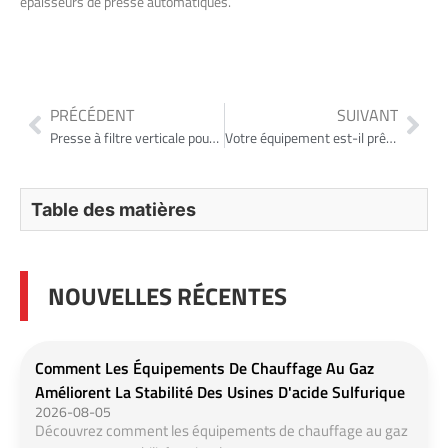
épaisseurs de presse automatiques.
PRÉCÉDENT
SUIVANT
Presse à filtre verticale pour la séparation des terres rares: maximiser la récupération en hydrométallurgie
Votre équipement est-il prêt pour les défis de traitement du phosphate de 2026?
Table des matières
NOUVELLES RÉCENTES
Comment Les Équipements De Chauffage Au Gaz
Améliorent La Stabilité Des Usines D'acide Sulfurique
2026-08-05
Découvrez comment les équipements de chauffage au gaz