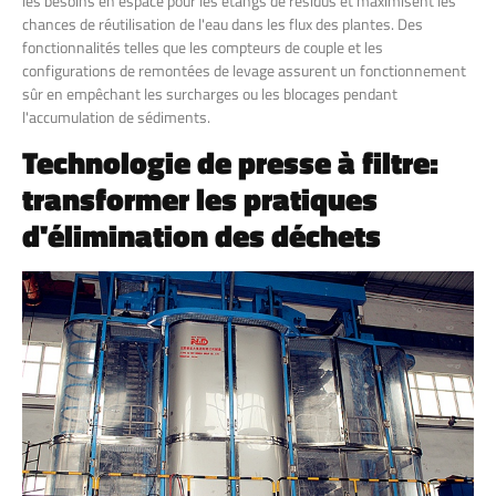
les besoins en espace pour les étangs de résidus et maximisent les
chances de réutilisation de l'eau dans les flux des plantes. Des
fonctionnalités telles que les compteurs de couple et les
configurations de remontées de levage assurent un fonctionnement
sûr en empêchant les surcharges ou les blocages pendant
l'accumulation de sédiments.
Technologie de presse à filtre:
transformer les pratiques
d'élimination des déchets