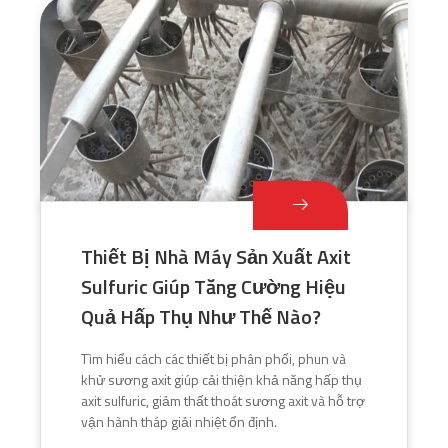
Thiết Bị Nhà Máy Sản Xuất Axit
Sulfuric Giúp Tăng Cường Hiệu
Quả Hấp Thụ Như Thế Nào?
Tìm hiểu cách các thiết bị phân phối, phun và
khử sương axit giúp cải thiện khả năng hấp thụ
axit sulfuric, giảm thất thoát sương axit và hỗ trợ
vận hành tháp giải nhiệt ổn định.