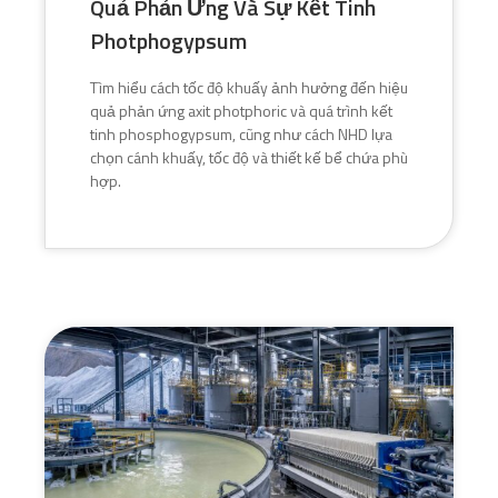
Quả Phản Ứng Và Sự Kết Tinh
Photphogypsum
Tìm hiểu cách tốc độ khuấy ảnh hưởng đến hiệu
quả phản ứng axit photphoric và quá trình kết
tinh phosphogypsum, cũng như cách NHD lựa
chọn cánh khuấy, tốc độ và thiết kế bể chứa phù
hợp.