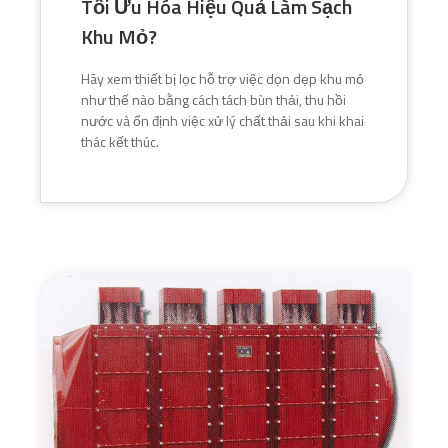
Tối Ưu Hóa Hiệu Quả Làm Sạch
Khu Mỏ?
Hãy xem thiết bị lọc hỗ trợ việc dọn dẹp khu mỏ
như thế nào bằng cách tách bùn thải, thu hồi
nước và ổn định việc xử lý chất thải sau khi khai
thác kết thúc.