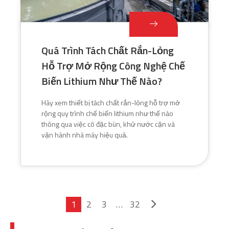
Quá Trình Tách Chất Rắn-Lỏng
Hỗ Trợ Mở Rộng Công Nghệ Chế
Biến Lithium Như Thế Nào?
Hãy xem thiết bị tách chất rắn-lỏng hỗ trợ mở
rộng quy trình chế biến lithium như thế nào
thông qua việc cô đặc bùn, khử nước cặn và
vận hành nhà máy hiệu quả.
1
2
3
…
32