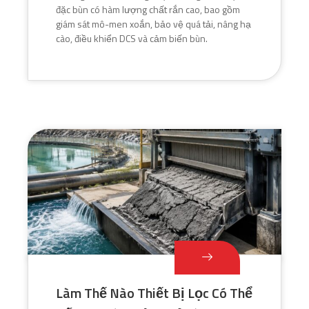
đặc bùn có hàm lượng chất rắn cao, bao gồm
giám sát mô-men xoắn, bảo vệ quá tải, nâng hạ
cào, điều khiển DCS và cảm biến bùn.
Làm Thế Nào Thiết Bị Lọc Có Thể