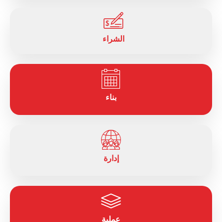
الشراء
بناء
إدارة
عملية