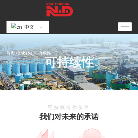
中文
首页
/&nbsp；可持续性
可持续性
可持续合作伙伴
我们对未来的承诺