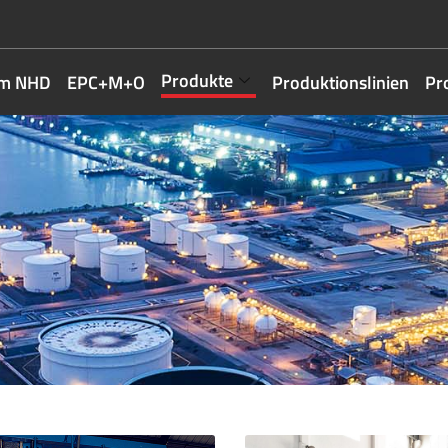
Produkte
m NHD
EPC+M+O
Produktionslinien
Pr