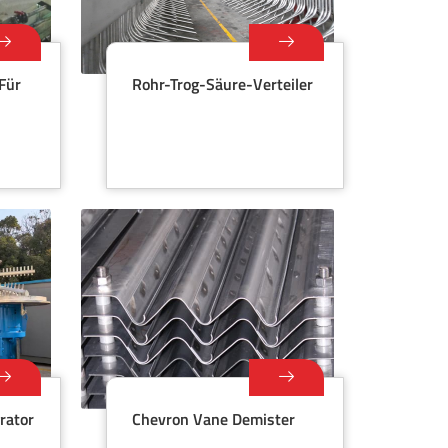
für
Rohr-Trog-Säure-Verteiler
rator
Chevron Vane Demister