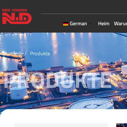
German
Heim
Waru
Startseite
/ Produkte
PRODUKTE