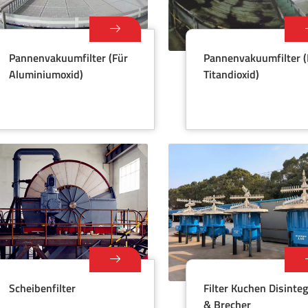
Pannenvakuumfilter (für
Pannenvakuumfilter (
Aluminiumoxid)
Titandioxid)
Scheibenfilter
Filter Kuchen Disinteg
& Brecher