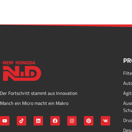
PR
Filt
Auto
Der Fortschritt stammt aus Innovation
Agit
Manch ein Micro macht ein Makro
Ausr
Schw
Druc
Desu