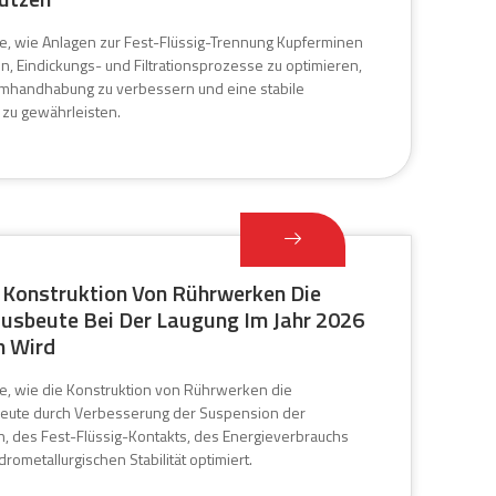
ie, wie Anlagen zur Fest-Flüssig-Trennung Kupferminen
n, Eindickungs- und Filtrationsprozesse zu optimieren,
mhandhabung zu verbessern und eine stabile
 zu gewährleisten.
 Konstruktion Von Rührwerken Die
usbeute Bei Der Laugung Im Jahr 2026
n Wird
ie, wie die Konstruktion von Rührwerken die
eute durch Verbesserung der Suspension der
, des Fest-Flüssig-Kontakts, des Energieverbrauchs
rometallurgischen Stabilität optimiert.