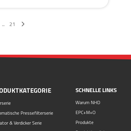
...
21
ODUKTKATEGORIE
SCHNELLE LINKS
Warum NHD
erserie
EPC+M+O
matische Pressefilterserie
Produkte
ator & Verdicker Serie