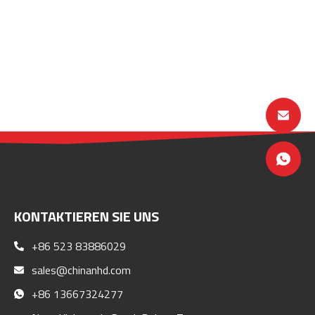
KONTAKTIEREN SIE UNS
+86 523 83886029
sales@chinanhd.com
+86 13667324277