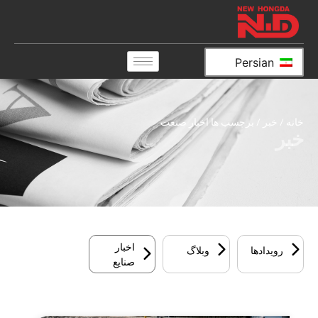
Persian
خانه
/
خبر
/ برچسب ها اخبار صنعت
خبر
اخبار
رویدادها
وبلاگ
صنایع