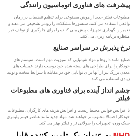
پیشرفت های فناوری اتوماسیون رانندگی
مطبوعات فیلتر جدید از هوش مصنوعی برای تنظیم تنظیمات در زمان
واقعی استفاده می کنند. سنسورها مشکلات را زودتر تشخیص می دهند و
تعمیر و نگهداری تجهیزات پیش بینی کننده را برای جلوگیری از توقف غیر
منتظره برنامه ریزی می کنند.
نرخ پذیرش در سراسر صنایع
صنایع مانند داروها و مواد شیمیایی که تمیزیت مهم است، سیستم های
خودکار را برای طراحی های بسته شده خود دوست دارند. عملیات های
معدن بزرگ نیز از آنها برای توانایی خود در مقابله با شرایط سخت و تولید
زیادی استفاده می کنند.
چشم انداز آینده برای فناوری های مطبوعات
فیلتر
با افزایش قوانین محیط زیست و افزایش هزینه های کارگران، مطبوعات
خودکار احتمالا محبوب تر خواهند شد. مواد جدید مانند عناصر فیلتر پلیمری
سبک وزن، تجهیزات را طولانی تر و فیلتر بهتر می کند.
NHD
به عنوان یک تامین کننده قابل