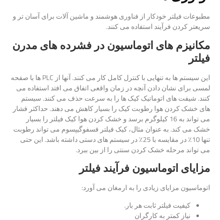
مطبوعات فیلتر خودکار از فناوری هوشمند و ماشین آلات برای آسان تر و
سریعتر کردن فرآیند استفاده می کنند.
مکانیزم های اتوماسیون در فشرده های مدرن
فیلتر
این سیستم ها به تنهایی با کنترل کامل کار می کنند. آنها از PLC ها با صفحه
لمسی برای نشان دادن آنچه در زمان واقعی اتفاق می افتد استفاده می
کنند. شیفت های اتوماتیک کیک ها را به سرعت حذف می کنند. سیستم
های خشک کردن هوا رطوبت کیک را بسیار کاهش می دهند. حداکثر فشار
می تواند به 16 کیلوگرم برسد و خشک کردن هوا کیک فیلتر را بسیار
خشک می کند. به عنوان مثال، کیک فیلتر فسفوگیپسوم می تواند رطوبت
تنها 10٪ در مقایسه با 25٪ در سیستم های دستی داشته باشد. این حتی
می تواند مرحله خشک کردن سنتی را از بین ببرد.
مزایای اتوماسیون فرآیند فیلتر
اتوماسیون مزایای زیادی را به ارمغان می آورد:
کیفیت فیلتر ثابت هر بار.
نیاز کمتر به کارگران