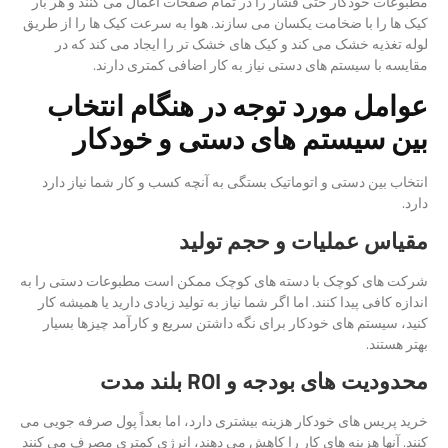
مطبوعات خودکار حتی فشار را در تمام صفحات اعمال می کنند و هر بار
کیک ها را با ضخامت یکسان می سازند. هوا به سرعت کیک ها را از طریق
لوله تغذیه خشک می کند و کیک های خشک تر را ایجاد می کند که در
مقایسه با سیستم های دستی نیاز به کار اضافی کمتری دارند.
عوامل مورد توجه در هنگام انتخاب
بین سیستم های دستی و خودکار
انتخاب بین دستی و اتوماتیک بستگی به آنچه کسب و کار شما نیاز دارد
دارد.
مقیاس عملیات و حجم تولید
شرکت های کوچک با دسته های کوچک ممکن است مطبوعات دستی را به
اندازه کافی پیدا کنند. اما اگر شما نیاز به تولید زیادی دارید یا همیشه کار
کنید، سیستم های خودکار برای نگه داشتن سریع و کارآمد چیزها بسیار
بهتر هستند.
محدودیت های بودجه و ROI بلند مدت
خرید پریس های خودکار هزینه بیشتری دارد، اما بعداً پول صرفه جویی می
کنند. آنها هزینه های کار را کاهش می دهند، انرژی کمتری مصرف می کنند