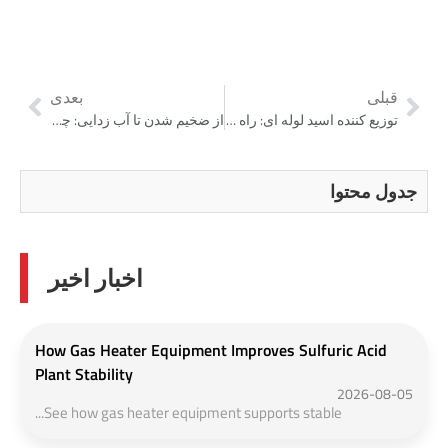
قبلی
بعدی
توزیع کننده اسید لوله ای: راه حل نسل بعدی برای سیستم های اسید سولفریک
از ضخیم شدن تا آب زدایی: چگونه فشار فیلتر درمان لجن را بهبود می بخشد
جدول محتوا
اخبار اخیر
How Gas Heater Equipment Improves Sulfuric Acid
Plant Stability
2026-08-05
See how gas heater equipment supports stable...