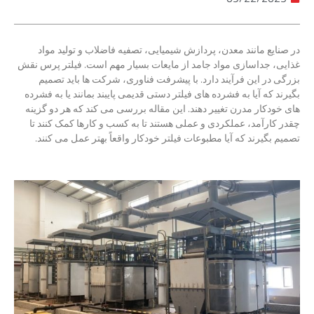
در صنایع مانند معدن، پردازش شیمیایی، تصفیه فاضلاب و تولید مواد
غذایی، جداسازی مواد جامد از مایعات بسیار مهم است. فیلتر پرس نقش
بزرگی در این فرآیند دارد. با پیشرفت فناوری، شرکت ها باید تصمیم
بگیرند که آیا به فشرده های فیلتر دستی قدیمی پایبند بمانند یا به فشرده
های خودکار مدرن تغییر دهند. این مقاله بررسی می کند که هر دو گزینه
چقدر کارآمد، عملکردی و عملی هستند تا به کسب و کارها کمک کنند تا
تصمیم بگیرند که آیا مطبوعات فیلتر خودکار واقعاً بهتر عمل می کنند.