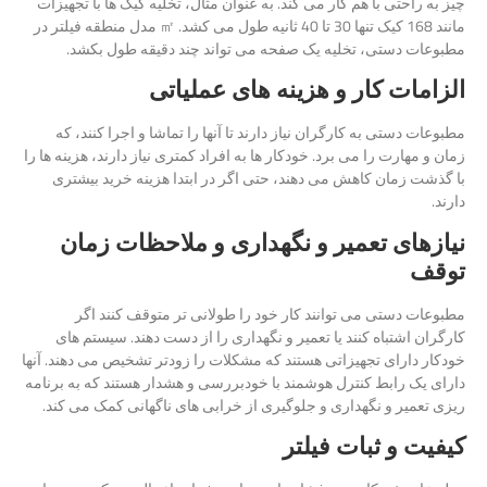
چیز به راحتی با هم کار می کند. به عنوان مثال، تخلیه کیک ها با تجهیزات
مانند 168 کیک تنها 30 تا 40 ثانیه طول می کشد. ㎡ مدل منطقه فیلتر در
مطبوعات دستی، تخلیه یک صفحه می تواند چند دقیقه طول بکشد.
الزامات کار و هزینه های عملیاتی
مطبوعات دستی به کارگران نیاز دارند تا آنها را تماشا و اجرا کنند، که
زمان و مهارت را می برد. خودکار ها به افراد کمتری نیاز دارند، هزینه ها را
با گذشت زمان کاهش می دهند، حتی اگر در ابتدا هزینه خرید بیشتری
دارند.
نیازهای تعمیر و نگهداری و ملاحظات زمان
توقف
مطبوعات دستی می توانند کار خود را طولانی تر متوقف کنند اگر
کارگران اشتباه کنند یا تعمیر و نگهداری را از دست دهند. سیستم های
خودکار دارای تجهیزاتی هستند که مشکلات را زودتر تشخیص می دهند. آنها
دارای یک رابط کنترل هوشمند با خودبررسی و هشدار هستند که به برنامه
ریزی تعمیر و نگهداری و جلوگیری از خرابی های ناگهانی کمک می کند.
کیفیت و ثبات فیلتر