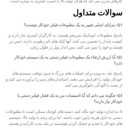
کارهای مدرن می کند که هدف تولید بالا با آسیب کمتری به سیاره است.
سوالات متداول
Q1: مزایای اصلی تغییر به یک مطبوعات فیلتر خودکار چیست؟
پاسخ: مطبوعات اتوماتیک سریعتر هستند، به کارگران کمتری نیاز دارند و
کیفیت پایدار را تضمین می کنند. آنها کیک های کم رطوبت دارند، ایمن تر
هستند و خود را تمیز می کنند، پس انداز پول در طول زمان.
Q2: آیا ارزش ارتقاء یک مطبوعات فیلتر دستی به یک سیستم خودکار
دارد؟
پاسخ: بله، به ویژه برای عملیات های بزرگ یا بدون توقف. سیستم های
خودکار تولید را افزایش می دهند، استانداردهای سبز را برآورده می کنند و
از نشت یا آلودگی جلوگیری می کنند.
Q3: چگونه می دانم که آیا تاسیسات من به یک فشار فیلتر دستی یا
خودکار نیاز دارند؟
A: به اندازه تولید خود نگاه کنید. دسته های کوچک ممکن است با مطبوعات
دستی به دلیل هزینه پایین خوب باشند. اما برای رشد یا تولید بالا، سیستم
های خودکار با تغذیه و خشک کردن هوشمند در بلند مدت کارآمدتر هستند.