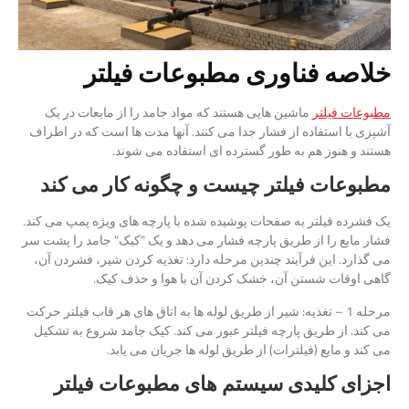
خلاصه فناوری مطبوعات فیلتر
مطبوعات فیلتر
ماشین هایی هستند که مواد جامد را از مایعات در یک
آشپزی با استفاده از فشار جدا می کنند. آنها مدت ها است که در اطراف
هستند و هنوز هم به طور گسترده ای استفاده می شوند.
مطبوعات فیلتر چیست و چگونه کار می کند
یک فشرده فیلتر به صفحات پوشیده شده با پارچه های ویژه پمپ می کند.
فشار مایع را از طریق پارچه فشار می دهد و یک "کیک" جامد را پشت سر
می گذارد. این فرآیند چندین مرحله دارد: تغذیه کردن شیر، فشردن آن،
گاهی اوقات شستن آن، خشک کردن آن با هوا و حذف کیک.
مرحله 1 – تغذیه: شیر از طریق لوله ها به اتاق های هر قاب فیلتر حرکت
می کند. از طریق پارچه فیلتر عبور می کند. کیک جامد شروع به تشکیل
می کند و مایع (فیلترات) از طریق لوله ها جریان می یابد.
اجزای کلیدی سیستم های مطبوعات فیلتر