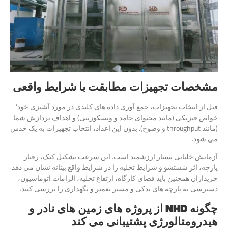
مشخصات تجهیزات مطابقت با شرایط واقعی
قبل از انتخاب تجهیزات، جمع آوری داده های کلیدی در مورد آشپزی خود’
خواص فیزیکی (مانند محتوای جامد و ویسکوزیتی) و اهداف پردازش شما
(مانند throughput و وضوح). بدون این اعداد، انتخاب تجهیزات به یک حدس
می شود.
آزمایش خلبانی بسیار ارزشمند است. این سرعت تشکیل کیک، رفتار
پارچه، اثر شستشو و شرایط تخلیه را در شرایط واقع بینانه نشان می دهد.
خریداران همچنین باید فضای کارگاه، ارتفاع تخلیه، الزامات اتوماسیون،
دسترسی به پارچه های یدکی و مسیر تعمیر و نگهداری را بررسی کنند.
چگونه NHD از پروژه های زمین های نادر و
هیدرومتالورژی پشتیبانی می کند