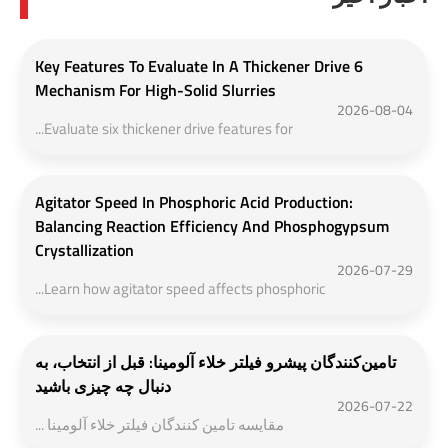
6 Key Features To Evaluate In A Thickener Drive
Mechanism For High-Solid Slurries
2026-08-04
Evaluate six thickener drive features for...
Agitator Speed In Phosphoric Acid Production:
Balancing Reaction Efficiency And Phosphogypsum
Crystallization
2026-07-29
Learn how agitator speed affects phosphoric...
تامین‌کنندگان پیشرو فیلتر خلاء آلومینا: قبل از انتخاب، به
دنبال چه چیزی باشید
2026-07-22
مقایسه تامین کنندگان فیلتر خلاء آلومینا ...