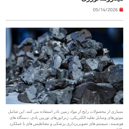
05/14/2026
بسیاری از محصولات رایج از مواد زمین نادر استفاده می کنند. این شامل
موتورهای وسایل نقلیه الکتریکی، ژنراتورهای توربین بادی، دستگاه های
هوشمند، سیستم های تصویربرداری پزشکی و مغناطیس های با عملکرد