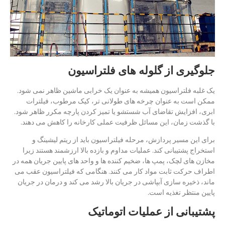
جلوگیری از گلوله های فلتراسیون
یک غلبه فلتراسیون همیشه به عنوان یک خرابی ماشین ظاهر نمی شود.
ممکن است به عنوان چرخه های طولانی تر، کیک مرطوب، فیلترات
ابری، افزایش تقاضای آب شستشو یا تمیز کردن پارچه مکرر ظاهر شود.
با گذشت زمان، این مسائل ظرفیت عملی کارخانه را کاهش می دهند.
برای این مسیر پردازش، مرحله فیلتراسیون باید از ریتم لیشینگ و
استخراج پشتیبانی کند. عملیات مداوم و بازده بالا ارزشمند هستند زیرا
مخازن های لچک، پمپ ها، ضخیم کننده ها و واحد های پایین جریان همه در
اطراف حرکت ثابت مواد کار می کنند. هنگامی که فیلتراسیون عقب می
ماند، ذخیره سازی آبپاشی در جریان بالا رشد می کند و درمان در جریان
پایین منتظر تغذیه است.
پشتیبانی از عملیات اتوماتیک