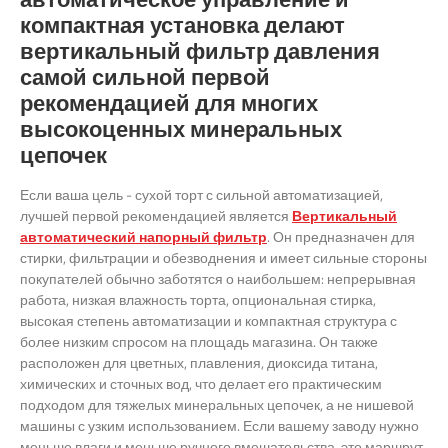
компактная установка делают
вертикальный фильтр давления
самой сильной первой
рекомендацией для многих
высокоценных минеральных
цепочек
Если ваша цель - сухой торт с сильной автоматизацией,
лучшей первой рекомендацией является
Вертикальный
автоматический напорный фильтр
. Он предназначен для
стирки, фильтрации и обезводнения и имеет сильные стороны
покупателей обычно заботятся о наибольшем: непрерывная
работа, низкая влажность торта, опциональная стирка,
высокая степень автоматизации и компактная структура с
более низким спросом на площадь магазина. Он также
расположен для цветных, плавления, диоксида титана,
химических и сточных вод, что делает его практическим
подходом для тяжелых минеральных цепочек, а не нишевой
машины с узким использованием. Если вашему заводу нужно
меньше влаги и меньше ручного вмешательства, это маршрут