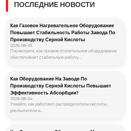
ПОСЛЕДНИЕ НОВОСТИ
Как Газовое Нагревательное Оборудование
Повышает Стабильность Работы Завода По
Производству Серной Кислоты
2026-08-05
Посмотрите, как газовое отопительное оборудование
обеспечивает стабильную работу...
Как Оборудование На Заводе По
Производству Серной Кислоты Повышает
Эффективность Абсорбции?
2026-08-04
Узнайте, как работают распределители кислоты,
распылители и...