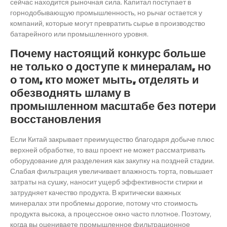
сейчас находится рыночная сила. Капитал поступает в
горнодобывающую промышленность, но рычаг остается у
компаний, которые могут превратить сырье в производство
батарейного или промышленного уровня.
Почему настоящий конкурс больше
не только о доступе к минералам, но
о том, кто может мыть, отделять и
обезводнять шламу в
промышленном масштабе без потери
восстановления
Если Китай закрывает преимущество благодаря добыче плюс
верхней обработке, то ваш проект не может рассматривать
оборудование для разделения как закупку на поздней стадии.
Слабая фильтрация увеличивает влажность торта, повышает
затраты на сушку, наносит ущерб эффективности стирки и
затрудняет качество продукта. В критически важных
минералах эти проблемы дорогие, потому что стоимость
продукта высока, а процессное окно часто плотное. Поэтому,
когда вы оцениваете промышленное фильтрационное