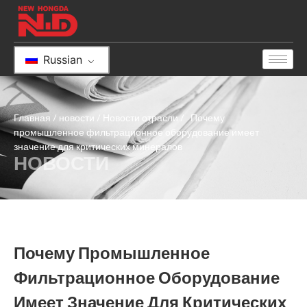
Russian
Главная
/
новости
/
Новости отрасли
/ Почему
промышленное фильтрационное оборудование имеет
значение для критических минералов
НОВОСТИ
Почему Промышленное
Фильтрационное Оборудование
Имеет Значение Для Критических