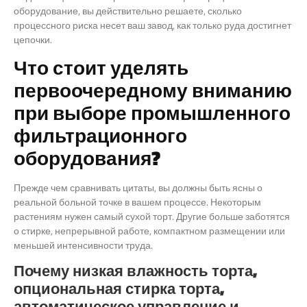
оборудование, вы действительно решаете, сколько
процессного риска несет ваш завод, как только руда достигнет
цепочки.
Что стоит уделять
первоочередному вниманию
при выборе промышленного
фильтрационного
оборудования?
Прежде чем сравнивать цитаты, вы должны быть ясны о
реальной больной точке в вашем процессе. Некоторым
растениям нужен самый сухой торт. Другие больше заботятся
о стирке, непрерывной работе, компактном размещении или
меньшей интенсивности труда.
Почему низкая влажность торта,
опциональная стирка торта,
автоматическое управление и