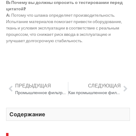
В: Почему вы должны спросить о тестировании перед
цитатой?
А:
Потому что шлама определяет производительность.
Испытание материалов помогает привести оборудование,
ткань и условия эксплуатации в соответствие с реальным
процессом, что снижает риск ввода в эксплуатацию и
улучшает долгосрочную стабильность.
ПРЕДЫДУЩАЯ
СЛЕДУЮЩАЯ
Промышленное фильтрационное оборудование для проектов редких земель
Как промышленное фильтрационное оборудование поддерживает очистку шахты
Содержание