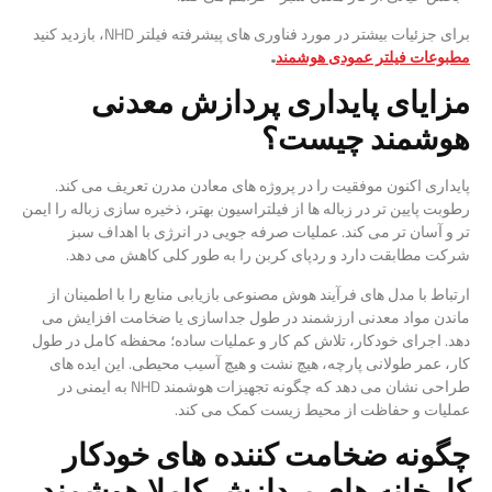
برای جزئیات بیشتر در مورد فناوری های پیشرفته فیلتر NHD، بازدید کنید
مطبوعات فیلتر عمودی هوشمند
.
مزایای پایداری پردازش معدنی
هوشمند چیست؟
پایداری اکنون موفقیت را در پروژه های معادن مدرن تعریف می کند.
رطوبت پایین تر در زباله ها از فیلتراسیون بهتر، ذخیره سازی زباله را ایمن
تر و آسان تر می کند. عملیات صرفه جویی در انرژی با اهداف سبز
شرکت مطابقت دارد و ردپای کربن را به طور کلی کاهش می دهد.
ارتباط با مدل های فرآیند هوش مصنوعی بازیابی منابع را با اطمینان از
ماندن مواد معدنی ارزشمند در طول جداسازی یا ضخامت افزایش می
دهد. اجرای خودکار، تلاش کم کار و عملیات ساده؛ محفظه کامل در طول
کار، عمر طولانی پارچه، هیچ نشت و هیچ آسیب محیطی. این ایده های
طراحی نشان می دهد که چگونه تجهیزات هوشمند NHD به ایمنی در
عملیات و حفاظت از محیط زیست کمک می کند.
چگونه ضخامت کننده های خودکار
کارخانه های پردازش کاملا هوشمند