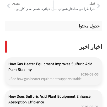
قبلی
بعدی
چرا طراحی ساختار عمودی بر بازار مطبوعات فیلتر 2026 تسلط دارد
آیا فیلترها عصر بعدی کارایی پردازش آلومینا را تعریف می کنند؟
جدول محتوا
اخبار اخیر
How Gas Heater Equipment Improves Sulfuric Acid
Plant Stability
2026-08-05
See how gas heater equipment supports stable...
How Does Sulfuric Acid Plant Equipment Enhance
Absorption Efficiency
2026-08-04