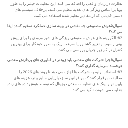
نظارت در زمان واقعی را اضافه می کنند. این تنظیمات فیلتر را به طور
پویا بر اساس ویژگی های تغذیه تنظیم می کنند، برخلاف سیستم های
دستی قدیمی که از مقادیر تنظیم شده استفاده می کنند.
سوال
2
هوش مصنوعی چه نقشی در بهینه سازی عملکرد ضخیم کننده ایفا
می کند؟
A2: الگوریتم های هوش مصنوعی ویژگی های شیر ورودی را برای پیش
بینی رسوب و تغییر گشتاور یا سرعت ریک به طور خودکار برای بهترین
کنترل تراکم زیر جریان بررسی می کنند.
سوال
3
چرا شرکت های معدنی باید زودتر در فناوری های پردازش معدنی
هوشمند سرمایه گذاری کنند؟
A3: استفاده اولیه به شرکت ها اجازه می دهد تا روند های 2026 را
مطابقت برقرار کنند که بر قوانین سبز، بازیابی منابع بهتر، هزینه های
پایین تر و لینک های تنظیمات معدن دیجیتال که توسط هوش داده های زنده
هدایت می شوند، تأکید می کنند.