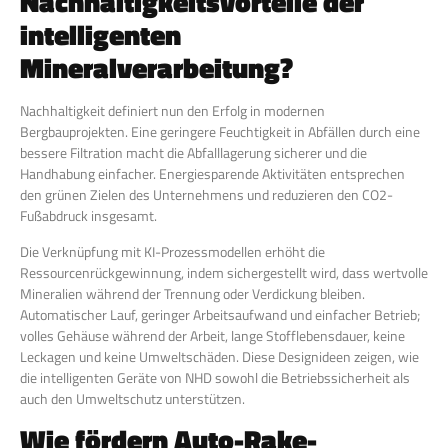
Nachhaltigkeitsvorteile der
intelligenten
Mineralverarbeitung?
Nachhaltigkeit definiert nun den Erfolg in modernen
Bergbauprojekten. Eine geringere Feuchtigkeit in Abfällen durch eine
bessere Filtration macht die Abfalllagerung sicherer und die
Handhabung einfacher. Energiesparende Aktivitäten entsprechen
den grünen Zielen des Unternehmens und reduzieren den CO2-
Fußabdruck insgesamt.
Die Verknüpfung mit KI-Prozessmodellen erhöht die
Ressourcenrückgewinnung, indem sichergestellt wird, dass wertvolle
Mineralien während der Trennung oder Verdickung bleiben.
Automatischer Lauf, geringer Arbeitsaufwand und einfacher Betrieb;
volles Gehäuse während der Arbeit, lange Stofflebensdauer, keine
Leckagen und keine Umweltschäden. Diese Designideen zeigen, wie
die intelligenten Geräte von NHD sowohl die Betriebssicherheit als
auch den Umweltschutz unterstützen.
Wie fördern Auto-Rake-