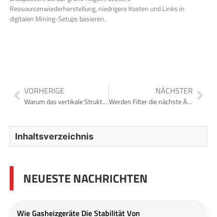
Ressourcenwiederherstellung, niedrigere Kosten und Links in
digitalen Mining-Setups basieren.
VORHERIGE
NÄCHSTER
Warum das vertikale Strukturdesign den Filterpressenmarkt 2026 dominiert
Werden Filter die nächste Ära der Aluminiumverarbeitungseffizienz definieren?
Inhaltsverzeichnis
NEUESTE NACHRICHTEN
Wie Gasheizgeräte Die Stabilität Von