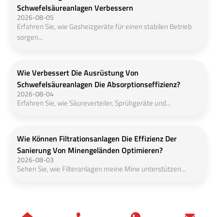
Schwefelsäureanlagen Verbessern
2026-08-05
Erfahren Sie, wie Gasheizgeräte für einen stabilen Betrieb
sorgen...
Wie Verbessert Die Ausrüstung Von
Schwefelsäureanlagen Die Absorptionseffizienz?
2026-08-04
Erfahren Sie, wie Säureverteiler, Sprühgeräte und...
Wie Können Filtrationsanlagen Die Effizienz Der
Sanierung Von Minengeländen Optimieren?
2026-08-03
Sehen Sie, wie Filteranlagen meine Mine unterstützen...