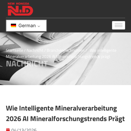
German
Startseite
/
Nachricht
/
Branchennachrichten
/ Wie intelligente
Mineralverarbeitung 2026 AI Mineralforschungstrends prägt
NACHRICHT
Wie Intelligente Mineralverarbeitung
2026 AI Mineralforschungstrends Prägt
04/13/2026