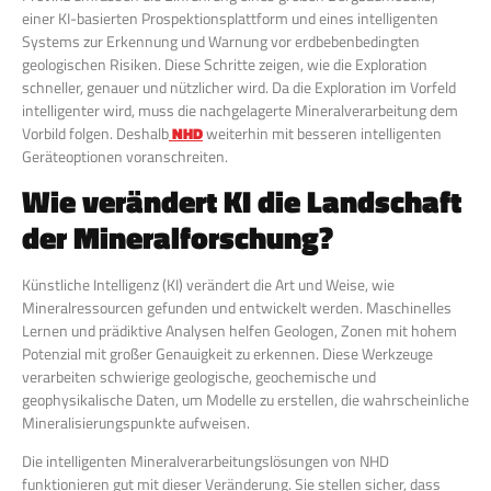
einer KI-basierten Prospektionsplattform und eines intelligenten
Systems zur Erkennung und Warnung vor erdbebenbedingten
geologischen Risiken. Diese Schritte zeigen, wie die Exploration
schneller, genauer und nützlicher wird. Da die Exploration im Vorfeld
intelligenter wird, muss die nachgelagerte Mineralverarbeitung dem
Vorbild folgen. Deshalb
NHD
weiterhin mit besseren intelligenten
Geräteoptionen voranschreiten.
Wie verändert KI die Landschaft
der Mineralforschung?
Künstliche Intelligenz (KI) verändert die Art und Weise, wie
Mineralressourcen gefunden und entwickelt werden. Maschinelles
Lernen und prädiktive Analysen helfen Geologen, Zonen mit hohem
Potenzial mit großer Genauigkeit zu erkennen. Diese Werkzeuge
verarbeiten schwierige geologische, geochemische und
geophysikalische Daten, um Modelle zu erstellen, die wahrscheinliche
Mineralisierungspunkte aufweisen.
Die intelligenten Mineralverarbeitungslösungen von NHD
funktionieren gut mit dieser Veränderung. Sie stellen sicher, dass