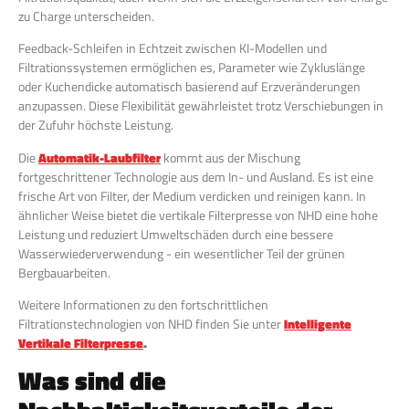
zu Charge unterscheiden.
Feedback-Schleifen in Echtzeit zwischen KI-Modellen und
Filtrationssystemen ermöglichen es, Parameter wie Zykluslänge
oder Kuchendicke automatisch basierend auf Erzveränderungen
anzupassen. Diese Flexibilität gewährleistet trotz Verschiebungen in
der Zufuhr höchste Leistung.
Die
Automatik-Laubfilter
kommt aus der Mischung
fortgeschrittener Technologie aus dem In- und Ausland. Es ist eine
frische Art von Filter, der Medium verdicken und reinigen kann. In
ähnlicher Weise bietet die vertikale Filterpresse von NHD eine hohe
Leistung und reduziert Umweltschäden durch eine bessere
Wasserwiederverwendung - ein wesentlicher Teil der grünen
Bergbauarbeiten.
Weitere Informationen zu den fortschrittlichen
Filtrationstechnologien von NHD finden Sie unter
Intelligente
Vertikale Filterpresse
.
Was sind die