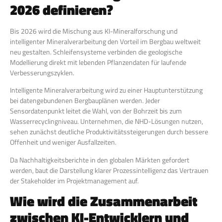
2026 definieren?
Bis 2026 wird die Mischung aus KI-Mineralforschung und
intelligenter Mineralverarbeitung den Vorteil im Bergbau weltweit
neu gestalten. Schleifensysteme verbinden die geologische
Modellierung direkt mit lebenden Pflanzendaten für laufende
Verbesserungszyklen.
Intelligente Mineralverarbeitung wird zu einer Hauptunterstützung
bei datengebundenen Bergbauplänen werden. Jeder
Sensordatenpunkt leitet die Wahl, von der Bohrzeit bis zum
Wasserrecyclingniveau. Unternehmen, die NHD-Lösungen nutzen,
sehen zunächst deutliche Produktivitätssteigerungen durch bessere
Offenheit und weniger Ausfallzeiten.
Da Nachhaltigkeitsberichte in den globalen Märkten gefordert
werden, baut die Darstellung klarer Prozessintelligenz das Vertrauen
der Stakeholder im Projektmanagement auf.
Wie wird die Zusammenarbeit
zwischen KI-Entwicklern und