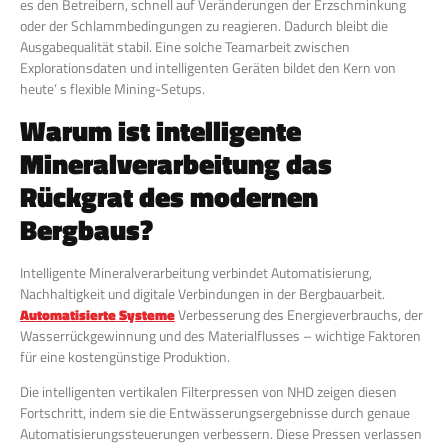
es den Betreibern, schnell auf Veränderungen der Erzschminkung
oder der Schlammbedingungen zu reagieren. Dadurch bleibt die
Ausgabequalität stabil. Eine solche Teamarbeit zwischen
Explorationsdaten und intelligenten Geräten bildet den Kern von
heute’ s flexible Mining-Setups.
Warum ist intelligente
Mineralverarbeitung das
Rückgrat des modernen
Bergbaus?
Intelligente Mineralverarbeitung verbindet Automatisierung,
Nachhaltigkeit und digitale Verbindungen in der Bergbauarbeit.
Automatisierte Systeme
Verbesserung des Energieverbrauchs, der
Wasserrückgewinnung und des Materialflusses – wichtige Faktoren
für eine kostengünstige Produktion.
Die intelligenten vertikalen Filterpressen von NHD zeigen diesen
Fortschritt, indem sie die Entwässerungsergebnisse durch genaue
Automatisierungssteuerungen verbessern. Diese Pressen verlassen