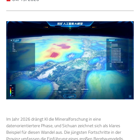
Im Jahr 2026 drängt KI die Mineralforschung in eine
datenorientiertere Phase, und Sichuan zeichnet sich als klares
Beispiel für diesen Wandel aus. Die jüngsten Fortschritte in der
Provinz umfassen die Einführung eines großen Bergbaumodells,