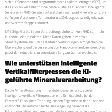
sich auf Sensoren und programmierbare Logiksteuerungen (SPS), um
die Druckzyklen selbst für die beste Ausbeute zu ändern. Intelligente
Sensoren in NHD-Geräten unterstützen auch prädiktive Wartung. Sie
verfolgen Vibrationen, Temperatur und Zyklusgeschwindigkeit, was
unerwartete Stopps reduziert.
IoT-fähige Geräte in den Verarbeitungseinheiten von NHD sammeln
laufende Leistungsdaten. Diese Daten gehen in zentrale
Steuersysteme ein. Solche digitalen Verbindungen ermöglichen die
Überwachung und Verbesserung von Hauptkommandozentren. Dies
passt der Industrie’ s zu vernetzten Bergbauräumen wechseln.
Wie unterstützen intelligente
Vertikalfilterpressen die KI-
geführte Mineralverarbeitung?
Da die Mineralforschung immer datenbasierter wird, spielen
intelligente vertikale Filterpressen eine Schlüsselrolle bei der
Feststoff-Flüssigkeit-Trennung, die den Ergebnissen der KI-Analyse
entspricht. Die automatisierte Druckregelung bewahrt die
Filtrationsqualität, auch wenn sich die Erzzeigenschaften von Charge