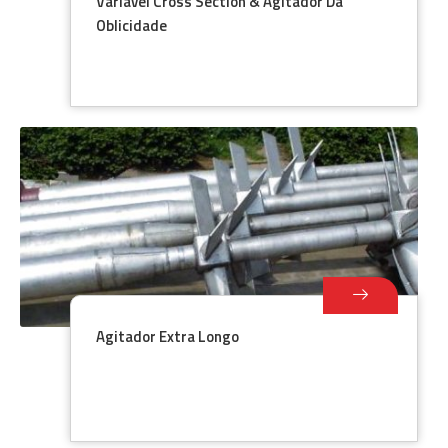
Variável Cross Section & Agitador Da
Oblicidade
Agitador Extra Longo