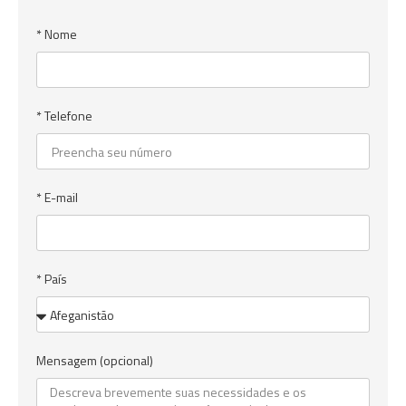
* Nome
* Telefone
* E-mail
* País
Mensagem (opcional)