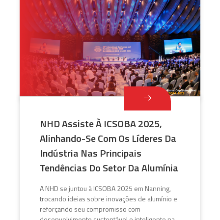
NHD Assiste À ICSOBA 2025,
Alinhando-Se Com Os Líderes Da
Indústria Nas Principais
Tendências Do Setor Da Alumínia
A NHD se juntou à ICSOBA 2025 em Nanning,
trocando ideias sobre inovações de alumínio e
reforçando seu compromisso com
desenvolvimento sustentável e inteligente na