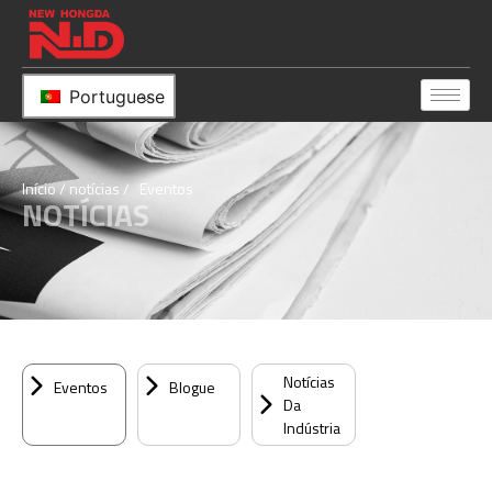
Portuguese
Início
/
notícias
/ Eventos
NOTÍCIAS
Notícias
Eventos
Blogue
Da
Indústria