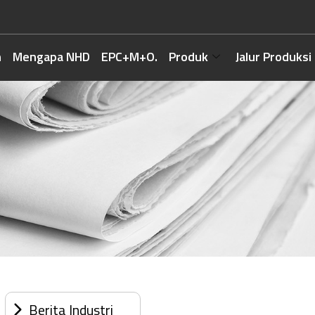
h
Mengapa NHD
EPC+M+O.
Produk
Jalur Produksi
Berita Industri