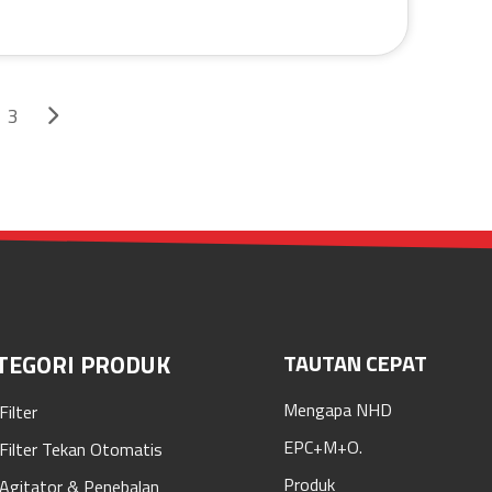
3
TEGORI PRODUK
TAUTAN CEPAT
Mengapa NHD
Filter
EPC+M+O.
 Filter Tekan Otomatis
Produk
 Agitator & Penebalan