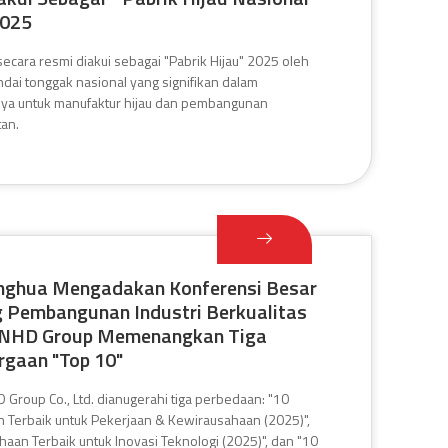
2025
ecara resmi diakui sebagai "Pabrik Hijau" 2025 oleh
ndai tonggak nasional yang signifikan dalam
a untuk manufaktur hijau dan pembangunan
tan.
inghua Mengadakan Konferensi Besar
 Pembangunan Industri Berkualitas
; NHD Group Memenangkan Tiga
gaan "Top 10"
 Group Co., Ltd. dianugerahi tiga perbedaan: "10
 Terbaik untuk Pekerjaan & Kewirausahaan (2025)",
haan Terbaik untuk Inovasi Teknologi (2025)", dan "10