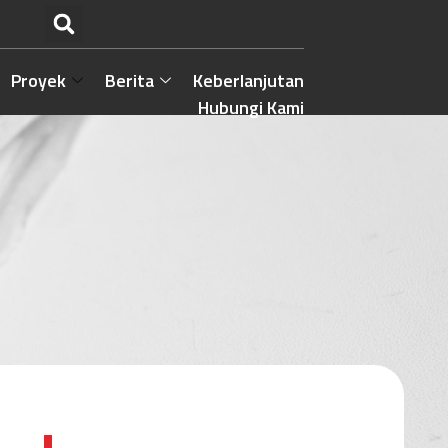
Proyek
Berita
Keberlanjutan
Hubungi Kami