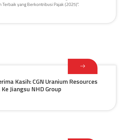
 Terbaik yang Berkontribusi Pajak (2025)".
erima Kasih: CGN Uranium Resources
d. Ke Jiangsu NHD Group