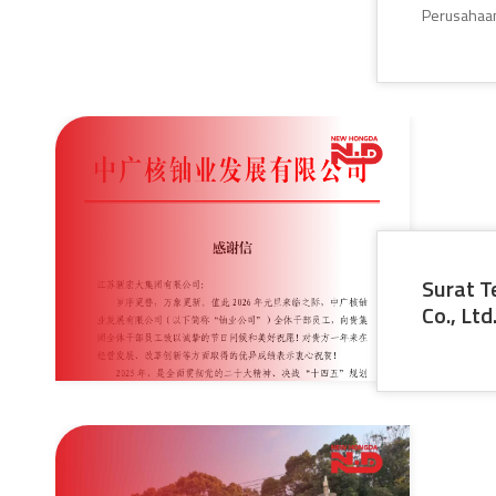
Perusahaan
Surat T
Co., Lt