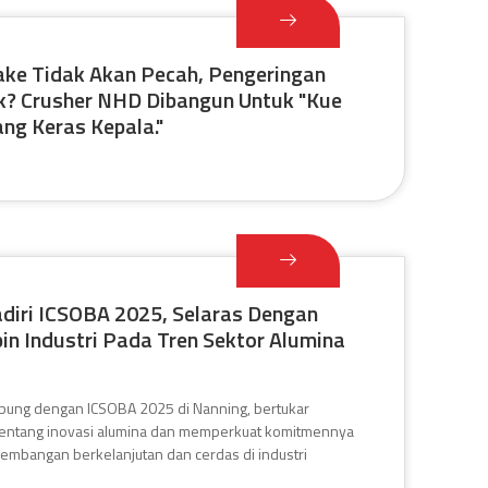
Cake Tidak Akan Pecah, Pengeringan
k? Crusher NHD Dibangun Untuk "Kue
ang Keras Kepala."
iri ICSOBA 2025, Selaras Dengan
n Industri Pada Tren Sektor Alumina
ung dengan ICSOBA 2025 di Nanning, bertukar
entang inovasi alumina dan memperkuat komitmennya
embangan berkelanjutan dan cerdas di industri