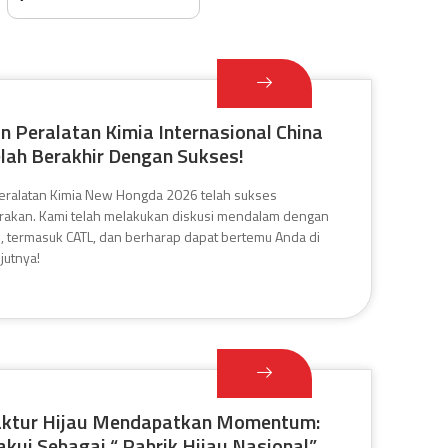
 Peralatan Kimia Internasional China
lah Berakhir Dengan Sukses!
ralatan Kimia New Hongda 2026 telah sukses
rakan. Kami telah melakukan diskusi mendalam dengan
al, termasuk CATL, dan berharap dapat bertemu Anda di
jutnya!
ktur Hijau Mendapatkan Momentum:
kui Sebagai “ Pabrik Hijau Nasional”