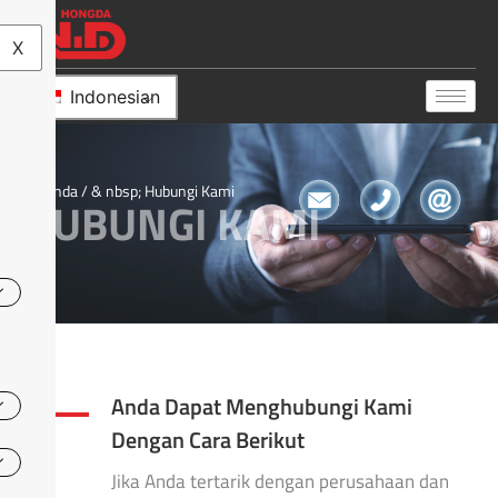
X
Indonesian
Beranda
/ & nbsp; Hubungi Kami
HUBUNGI KAMI
Anda Dapat Menghubungi Kami
Dengan Cara Berikut
Jika Anda tertarik dengan perusahaan dan