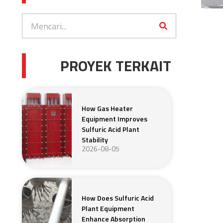
PROYEK TERKAIT
How Gas Heater
Equipment Improves
Sulfuric Acid Plant
Stability
2026-08-05
How Does Sulfuric Acid
Plant Equipment
Enhance Absorption