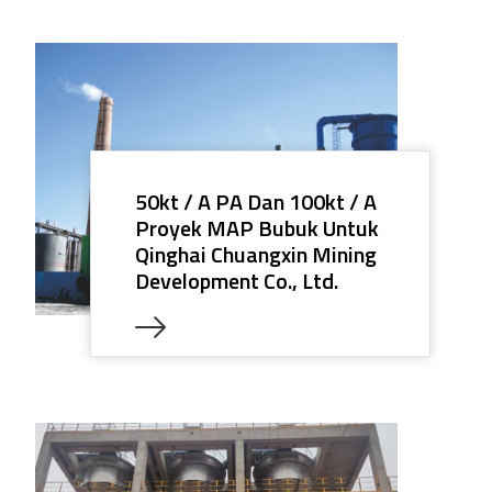
50kt / A PA Dan 100kt / A
Proyek MAP Bubuk Untuk
Qinghai Chuangxin Mining
Development Co., Ltd.