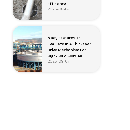
Efficiency
2026-08-04
6 Key Features To
Evaluate In A Thickener
Drive Mechanism For
High-Solid Slurries
2026-08-04