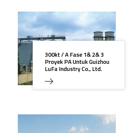
300kt / A Fase 1& 2& 3
Proyek PA Untuk Guizhou
LuFa Industry Co., Ltd.