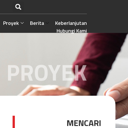
Proyek
Berita
Keberlanjutan
Hubungi Kami
PROYEK
MENCARI