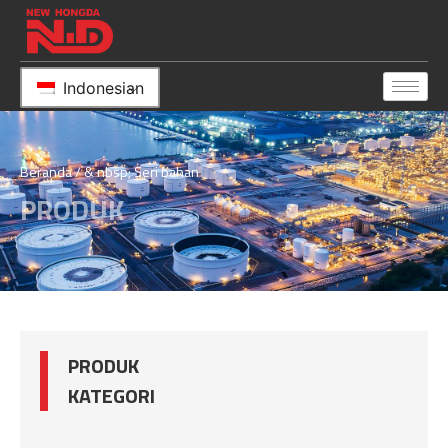
Indonesian
Beranda
/ & nbsp; Seri bahan
PRODUK
PRODUK
KATEGORI