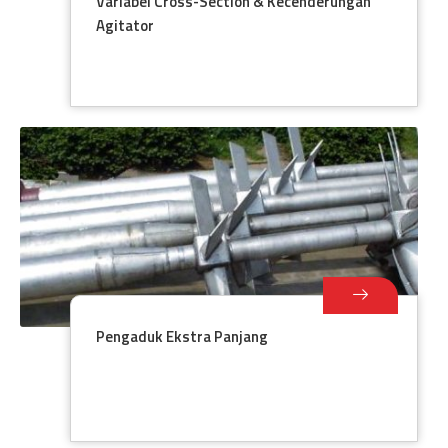
Variabel Cross-Section & Kecenderungan
Agitator
Pengaduk Ekstra Panjang