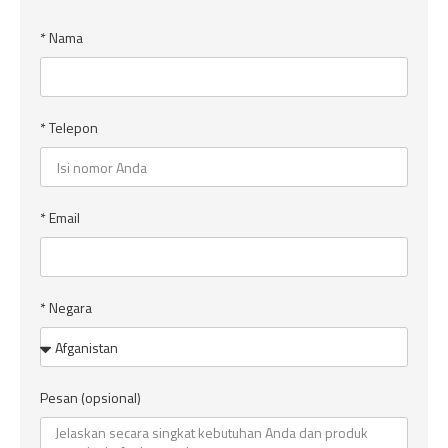
* Nama
* Telepon
* Email
* Negara
Pesan (opsional)