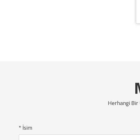
Herhangi Bir 
* İsim