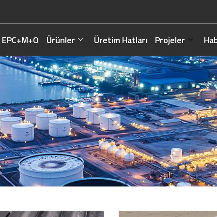
EPC+M+O
Ürünler
Üretim Hatları
Projeler
Hab