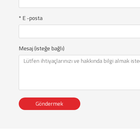
* E -posta
Mesaj (isteğe bağlı)
Göndermek