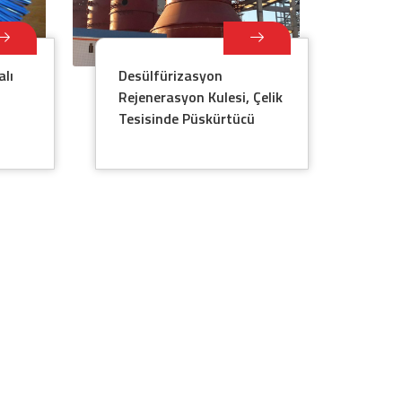
alı
Desülfürizasyon
Rejenerasyon Kulesi, Çelik
Tesisinde Püskürtücü