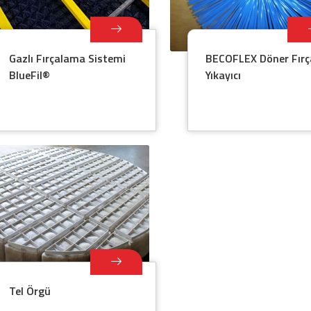
Gazlı Fırçalama Sistemi
BECOFLEX Döner Fırç
BlueFil®
Yıkayıcı
Tel Örgü