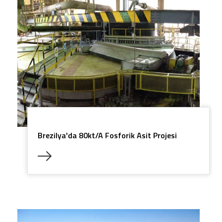
Brezilya'da 80kt/a Fosforik Asit Projesi