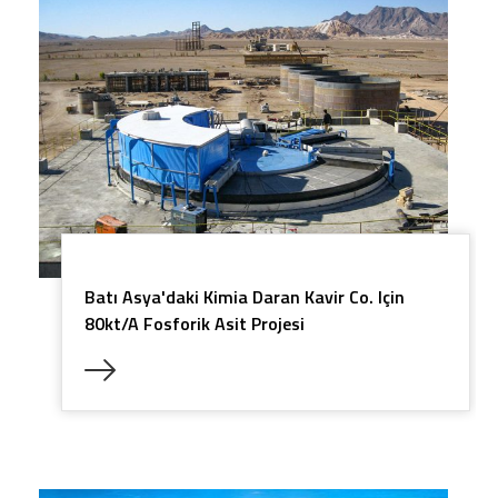
Batı Asya'daki Kimia Daran Kavir Co. Için
80kt/a Fosforik Asit Projesi