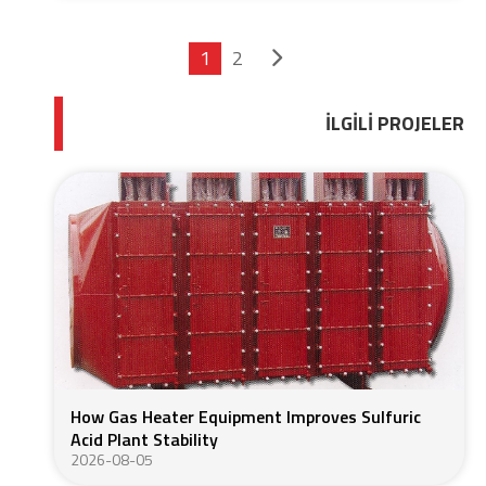
1
2
İLGILI PROJELER
How Gas Heater Equipment Improves Sulfuric
Acid Plant Stability
2026-08-05