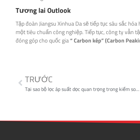
Tương lai Outlook
Tập đoàn Jiangsu Xinhua Da sẽ tiếp tục sâu sắc hóa
một tiêu chuẩn công nghiệp. Tiếp tục, công ty vẫn t
đóng góp cho quốc gia
“ Carbon kép” (Carbon Peaki
TRƯỚC
Tại sao bộ lọc áp suất dọc quan trọng trong kiểm soát rác thải hiện đại