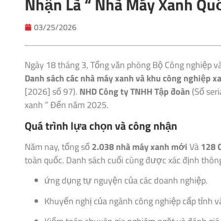
Nhận Là “ Nhà Máy Xanh Qu
03/25/2026
Ngày 18 tháng 3, Tổng văn phòng Bộ Công nghiệp và
Danh sách các nhà máy xanh và khu công nghiệp x
[2026] số 97).
NHD
Công ty TNHH Tập đoàn
(Số ser
xanh ” Đến năm 2025.
Quá trình lựa chọn và công nhận
Năm nay, tổng số
2.038 nhà máy xanh mới
Và
128 
toàn quốc. Danh sách cuối cùng được xác định thông
ứng dụng tự nguyện của các doanh nghiệp.
Khuyến nghị của ngành công nghiệp cấp tỉnh v