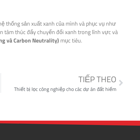
 hệ thống sản xuất xanh của mình và phục vụ như
ận tâm thúc đẩy chuyển đổi xanh trong lĩnh vực và
ng và Carbon Neutrality)
mục tiêu.
TIẾP THEO
Thiết bị lọc công nghiệp cho các dự án đất hiếm