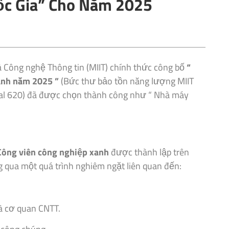
ốc Gia” Cho Năm 2025
 Công nghệ Thông tin (MIIT) chính thức công bố
“
anh năm 2025 ”
(Bức thư bảo tồn năng lượng MIIT
ial 620) đã được chọn thành công như “ Nhà máy
Công viên công nghiệp xanh
được thành lập trên
 qua một quá trình nghiêm ngặt liên quan đến:
à cơ quan CNTT.