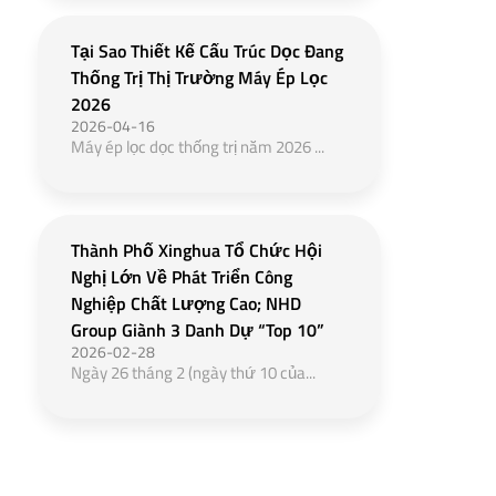
Tại Sao Thiết Kế Cấu Trúc Dọc Đang
Thống Trị Thị Trường Máy Ép Lọc
2026
2026-04-16
Máy ép lọc dọc thống trị năm 2026 ...
Thành Phố Xinghua Tổ Chức Hội
Nghị Lớn Về Phát Triển Công
Nghiệp Chất Lượng Cao; NHD
Group Giành 3 Danh Dự “Top 10”
2026-02-28
Ngày 26 tháng 2 (ngày thứ 10 của...