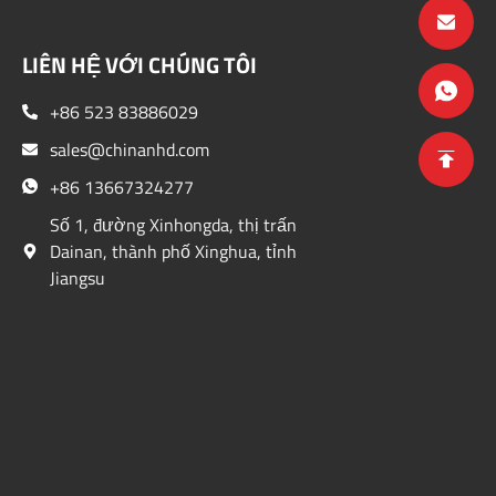
LIÊN HỆ VỚI CHÚNG TÔI
+86 523 83886029
sales@chinanhd.com
+86 13667324277
Số 1, đường Xinhongda, thị trấn
Dainan, thành phố Xinghua, tỉnh
Jiangsu