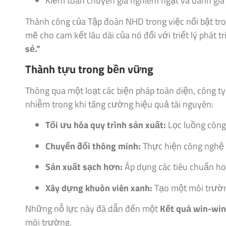
Kiểm toán chuyên gia nghiêm ngặt và đánh giá
Thành công của Tập đoàn NHD trong việc nổi bật tr
mẽ cho cam kết lâu dài của nó đối với triết lý phát t
sẻ.”
Thành tựu trong bền vững
Thông qua một loạt các biện pháp toàn diện, công ty
nhiễm trong khi tăng cường hiệu quả tài nguyên:
Tối ưu hóa quy trình sản xuất:
Lọc luồng công 
Chuyển đổi thông minh:
Thực hiện công nghệ 
Sản xuất sạch hơn:
Áp dụng các tiêu chuẩn ho
Xây dựng khuôn viên xanh:
Tạo một môi trườn
Những nỗ lực này đã dẫn đến một
Kết quả win-win
môi trường.