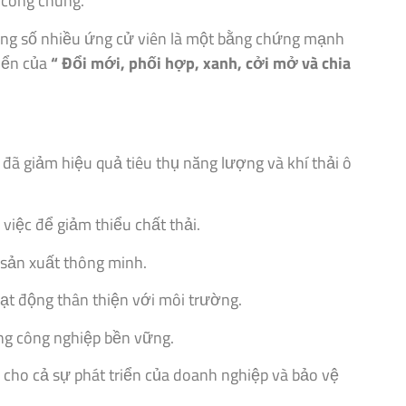
 công chúng.
ong số nhiều ứng cử viên là một bằng chứng mạnh
riển của
“ Đổi mới, phối hợp, xanh, cởi mở và chia
 đã giảm hiệu quả tiêu thụ năng lượng và khí thải ô
việc để giảm thiểu chất thải.
sản xuất thông minh.
ạt động thân thiện với môi trường.
g công nghiệp bền vững.
cho cả sự phát triển của doanh nghiệp và bảo vệ