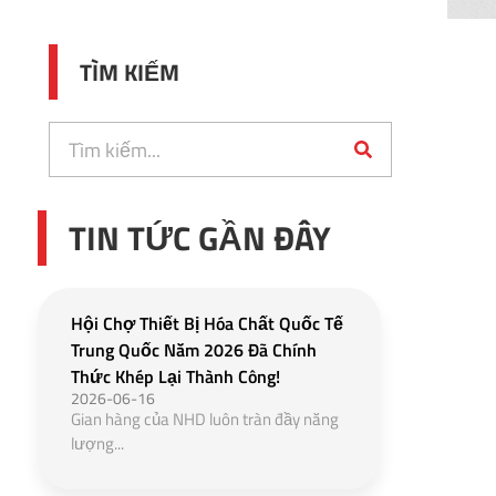
TÌM KIẾM
TIN TỨC GẦN ĐÂY
Hội Chợ Thiết Bị Hóa Chất Quốc Tế
Trung Quốc Năm 2026 Đã Chính
Thức Khép Lại Thành Công!
2026-06-16
Gian hàng của NHD luôn tràn đầy năng
lượng...