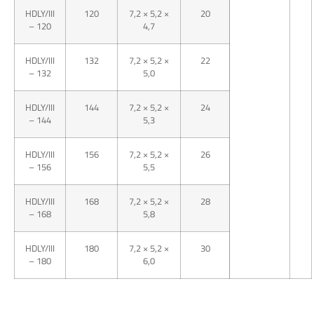
HDLY/III
120
7,2 × 5,2 ×
20
– 120
4,7
HDLY/III
132
7,2 × 5,2 ×
22
– 132
5,0
HDLY/III
144
7,2 × 5,2 ×
24
– 144
5,3
HDLY/III
156
7,2 × 5,2 ×
26
– 156
5,5
HDLY/III
168
7,2 × 5,2 ×
28
– 168
5,8
HDLY/III
180
7,2 × 5,2 ×
30
– 180
6,0