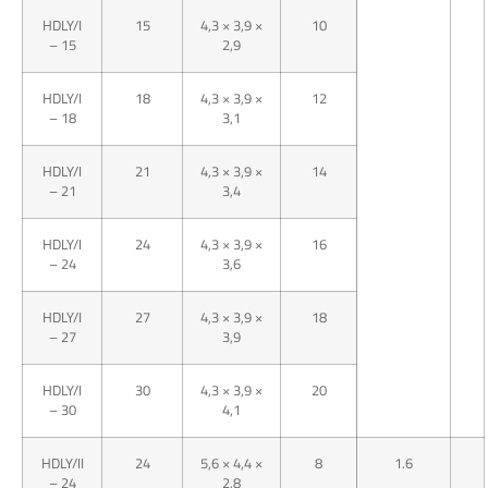
HDLY/I
15
4,3 × 3,9 ×
10
– 15
2,9
HDLY/I
18
4,3 × 3,9 ×
12
– 18
3,1
HDLY/I
21
4,3 × 3,9 ×
14
– 21
3,4
HDLY/I
24
4,3 × 3,9 ×
16
– 24
3,6
HDLY/I
27
4,3 × 3,9 ×
18
– 27
3,9
HDLY/I
30
4,3 × 3,9 ×
20
– 30
4,1
HDLY/II
24
5,6 × 4,4 ×
8
1.6
– 24
2,8