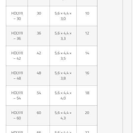
HDLY/II
30
5,6 × 4,4 ×
10
– 30
3,0
HDLY/II
36
5,6 × 4,4 ×
12
– 36
3,3
HDLY/II
42
5,6 × 4,4 ×
14
– 42
3,5
HDLY/II
48
5,6 × 4,4 ×
16
– 48
3,8
HDLY/II
54
5,6 × 4,4 ×
18
– 54
4,0
HDLY/II
60
5,6 × 4,4 ×
20
– 60
4,3
HDLY/II
66
5,6 × 4,4 ×
22