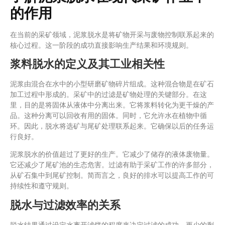
的作用
在当前的采矿领域，泥浆脱水是将矿物开采与废物控制联系起来的
核心过程。这一阶段的成功直接影响生产结果和环境规则。
浆料脱水的定义及其工业相关性
泥浆由混合在水中的小型研磨矿物碎片组成。这种混合物是在矿石
加工过程中形成的。采矿中的过滤是矿物处理的关键部分。在这
里，目的是将固体从液体中分离出来。它将浆料转化为更干燥的产
品。这种分离可以回收有用的固体。同时，它允许水在植物中循
环。因此，脱水将选矿与尾矿处理联系起来。它确保以后的任务运
行良好。
泥浆脱水的价值超过了更好的生产。它减少了储存的液体废物量。
它还减少了尾矿池的生态危害。过滤有助于采矿工作的许多部分，
从矿石集中到尾矿控制。简而言之，良好的排水可以提高工作的可
持续性和遵守规则。
脱水与过滤效率的关系
脱水结果通过设定水离开滤饼的程度来决定过滤的成功。更少的剩