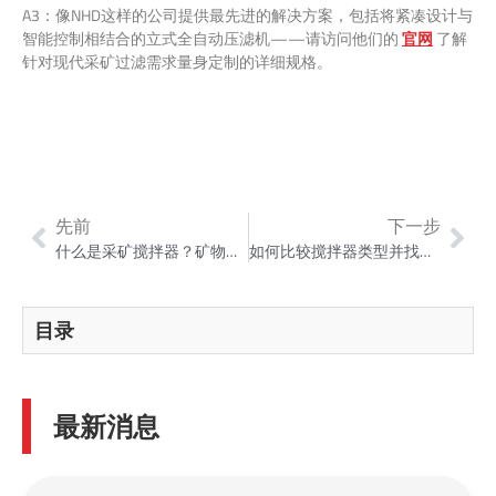
A3：像NHD这样的公司提供最先进的解决方案，包括将紧凑设计与
智能控制相结合的立式全自动压滤机——请访问他们的
官网
了解
针对现代采矿过滤需求量身定制的详细规格。
先前
下一步
什么是采矿搅拌器？矿物加工搅拌机指南（2026）
如何比较搅拌器类型并找到最适合您工厂的搅拌器
目录
最新消息