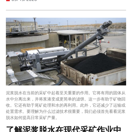
泥浆脱水在当前的采矿中起着至关重要的作用。它将有用的固体从
水中分离出来，并将浆液变成更简单的滤饼。这一步有助于矿物回
收。它还有助于尾矿处理和水的再利用。此外，它还减少了运输或
处置需求。要理解为什么过滤技术很重要，我们必须首先看看泥浆
脱水如何提高日常采矿产量。
了解泥浆脱水在现代采矿作业中