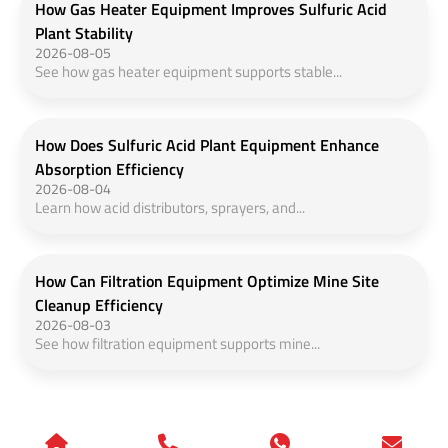
How Gas Heater Equipment Improves Sulfuric Acid
Plant Stability
2026-08-05
See how gas heater equipment supports stable...
How Does Sulfuric Acid Plant Equipment Enhance
Absorption Efficiency
2026-08-04
Learn how acid distributors, sprayers, and...
How Can Filtration Equipment Optimize Mine Site
Cleanup Efficiency
2026-08-03
See how filtration equipment supports mine...