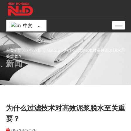
中文
首页
/
新闻
/
行业新闻
/&nbsp；为什么过滤技术对高效泥浆脱水至
关重要？
新闻
为什么过滤技术对高效泥浆脱水至关重
要？
05/13/2026