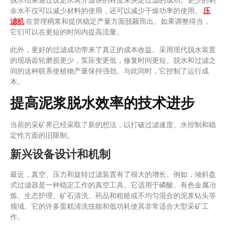
余水不仅可以减少材料的使用，还可以减少干燥功率的使用。
压
滤机
在管理稠浆和提供稳定产量方面脱颖而出。如果调整得当，
它们可以在更短的时间内提高流量。
此外，更好的过滤成功带来了真正的成本收益。采用现代脱水装置
的现场齿轮磨损更少，泵应变更低，修复时间更短。脱水和过滤之
间的这种联系使植物产量保持强劲。与此同时，它控制了运行成
本。
提高泥浆脱水效率的技术进步
当前的采矿界已经采取了新的想法，以打破过滤速度、水控制和稳
定性方面的旧限制。
新兴设备设计和机制
最近，真空、压力和旋转过滤装置有了很大的增长。例如，倾斜盘
式过滤器是一种稳定工作的真空工具。它适用于磷酸、有色金属冶
炼、生态护理、矿石清洗、药品和粗糙或不均匀混合的泥浆钻头等
领域。它的许多蛋糕清洗技能和低功耗使其非常适合大型采矿工
作。